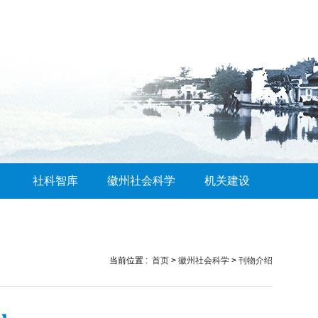
社科智库
徽州社会科学
机关建设
当前位置 :
首页
>
徽州社会科学
>
刊物介绍