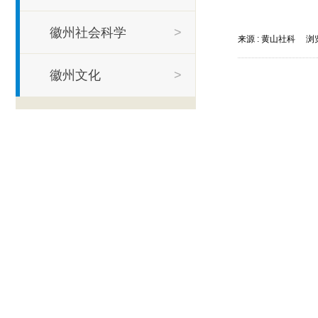
徽州社会科学
>
来源 :
黄山社科
浏览
徽州文化
>