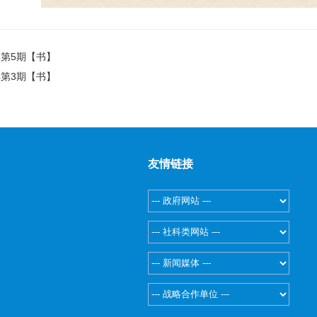
年第5期【书】
年第3期【书】
友情链接