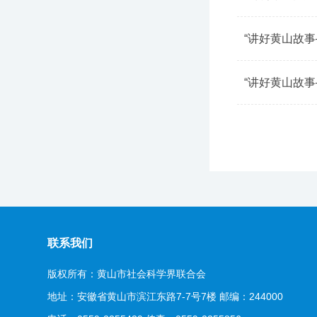
“讲好黄山故
“讲好黄山故
联系我们
版权所有：黄山市社会科学界联合会
地址：安徽省黄山市滨江东路7-7号7楼 邮编：244000