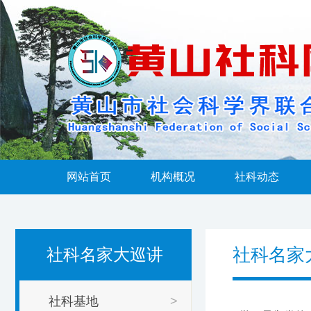
网站首页
机构概况
社科动态
社科名家
社科名家大巡讲
社科基地
>