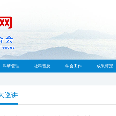
科研管理
社科普及
学会工作
成果评定
大巡讲