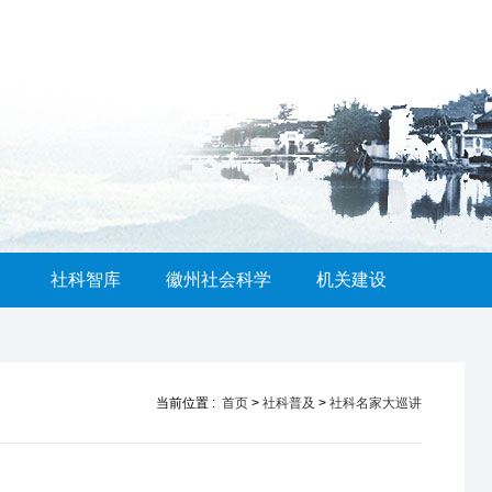
社科智库
徽州社会科学
机关建设
当前位置 :
首页
>
社科普及
>
社科名家大巡讲