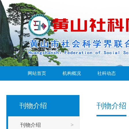
网站首页
机构概况
社科动态
刊物介绍
刊物介绍
刊物介绍
>