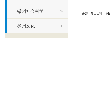
徽州社会科学
>
来源 :
黄山社科
浏览
徽州文化
>