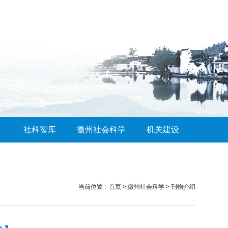
社科智库
徽州社会科学
机关建设
当前位置 :
首页
>
徽州社会科学
>
刊物介绍