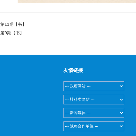
年第11期【书】
年第9期【书】
友情链接