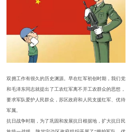
双拥工作有很久的历史渊源。早在红军初创时期，我们党
和毛泽东同志就提出了工农红军离不开工农群众的思想，
要求军队爱护人民群众，苏区政府和人民支援红军、优待
军属。
抗日战争时期，为了巩固和发展抗日根据地，扩大抗日民
族统一战线，陕甘宁边区政府组织开展了
“拥护军队、优