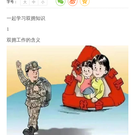
字号：
大
中
小
一起学习双拥知识
1
双拥工作的含义