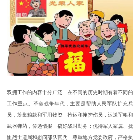
双拥工作的内容十分广泛，在不同的历史时期有着不同的
工作重点。革命战争年代，主要是帮助人民军队扩充兵
员，筹集粮款和军用物资；抢运和掩护伤员，运送军粮和
武器弹药，传递情报，搞好战时勤务；优待军人家属、抚
恤烈士遗属和慰问部队官兵；尊重地方党委政府，严格执