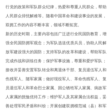
行党的政策和军队群众纪律，热爱和尊重人民群众，帮助
人民群众排忧解难等。随着中国革命和建设事业的发展，
双拥工作的内容不断丰富，领域不断拓宽。
新的历史时期，主要内容包括广泛进行全民国防教育，增
强全民国防拥军观念；为军队选送优质兵员，协助人民解
放军建设强大的国防；支持军队的改革和建设，帮助军队
完成作战和训练任务；保护军事设施，尊重和爱护军队；
接收并妥善安置军队转业和离退休干部、复员退伍军人和
伤残军人、随军家属；做好现役军人、革命伤残军人、复
员退伍军人和革命烈士家属、因公牺牲军人家属、病故军
人家属的抚恤优待工作；维护军人及其家属合法权益，妥
善处理军民矛盾和纠纷；开展创建双拥模范城（县）和军