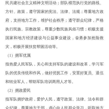
民共建社会主义精神文明活动；部队模范执行党的路线、
方针、政策，遵守国家的宪法、法律、法规；尊重地方政
府，支持地方工作，维护社会秩序；遵守群众纪律，严格
执行民族、宗教政策，尊重少数民族风俗习惯；积极支援
国家和地方经济建设与公益事业建设，奋勇参加抢险救
灾，积极开展扶贫帮困活动等。
（
1）拥军优属
指热爱人民军队，关心和支持军队的建设和改革，学习军
队的优良传统和作风，做好优抚工作，安置好复员、退伍
和转业军人，帮助军队培训两用人才等。
（
2）拥政爱民
指军队拥护政府，爱护人民，遵守政策、法律、法令和群
众纪律，尊重地方干部，虚心向人民群众学习，听取地方