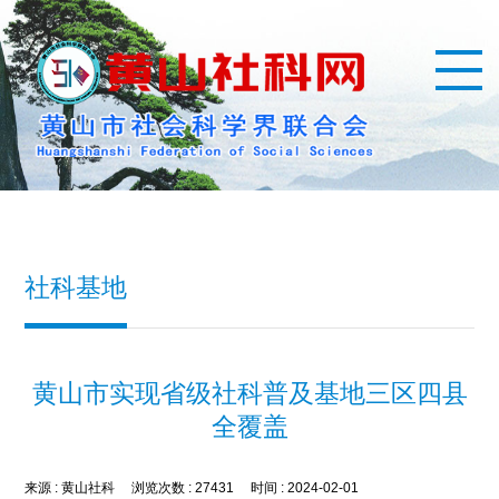
社科基地
黄山市实现省级社科普及基地三区四县
全覆盖
来源 :
黄山社科
浏览次数 :
27431
时间 :
2024-02-01