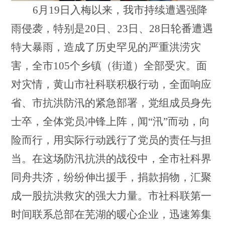
6月19日入梅以来，我市持续遭遇强降
雨侵袭，特别是20日、23日、28日轮番遭遇
特大暴雨，造成了历史罕见的严重洪涝灾
害，全市105个乡镇（街道）全部受灾。面
对灾情，黄山市社科联积极行动，全面响应
省、市抗洪防汛的紧急部署，党组成员身先
士卒，全体党员冲锋上阵，闻“汛”而动，向
险而行，用实际行动践行了党员的责任与担
当。在这场防汛抗洪的战役中，全市社科界
同舟共济，纷纷伸出援手，捐款捐物，汇聚
成一股抗洪救灾的强大力量。市社科联第一
时间联系总部在芜湖的暖心企业，迅速筹集