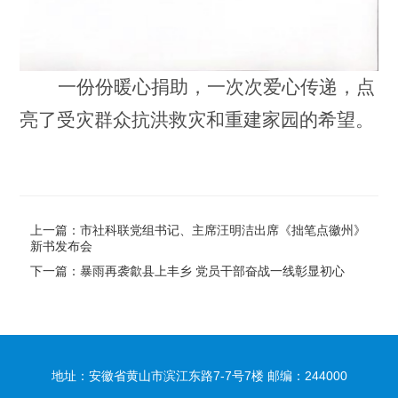
一份份暖心捐助，一次次爱心传递，点
亮了受灾群众抗洪救灾和重建家园的希望。
上一篇：市社科联党组书记、主席汪明洁出席《拙笔点徽州》
新书发布会
下一篇：暴雨再袭歙县上丰乡 党员干部奋战一线彰显初心
地址：安徽省黄山市滨江东路7-7号7楼 邮编：244000