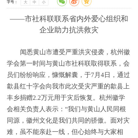
字号：
大
中
小
——市社科联联系省内外爱心组织和
企业助力抗洪救灾
闻悉黄山市遭受严重洪灾侵袭，杭州徽
学会第一时间与黄山市社科联取得联系，会
员们纷纷响应，慷慨解囊，于
7月4日，通过
歙县红十字会向我市此次受灾严重的歙县上
丰乡捐赠2.2万元用于灾后恢复。杭州徽学
会相关负责人表示：“我们与黄山人民同根
同源，徽州文化是我们共同的骄傲。面对灾
难，虽不能亲赴一线，但心始终与大家相