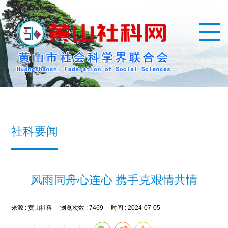
社科要闻
风雨同舟心连心 携手克艰情共情
来源 :
黄山社科
浏览次数 :
7469
时间 :
2024-07-05