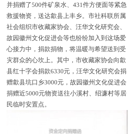
并捐赠了500件矿泉水、431件方便面等紧急
救援物资，送达歙县上丰乡。市社科联所属
社会组织市收藏家协会、汪华文化研究会、
故园徽州文化促进会等也纷纷加入到这场爱
心接力中，捐款捐物，将温暖与希望送到受
灾群众的心坎上。其中，市收藏家协会向歙
县红十字会捐款6330元，汪华文化研究会捐
赠歙县坑口乡3000元，故园徽州文化促进会
捐赠近5000元物资送往小溪村、绍濂村等居
民临时安置点。