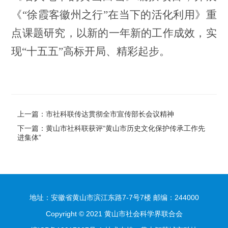
《
“徐霞客徽州之行”在当下的活化利用》重
点课题研究，
以新的一年新的工作成效，实
现
“十五五”
高标
开局
、精彩起步
。
上一篇：市社科联传达贯彻全市宣传部长会议精神
下一篇：黄山市社科联获评“黄山市历史文化保护传承工作先
进集体”
地址：安徽省黄山市滨江东路7-7号7楼 邮编：244000
Copyright © 2021 黄山市社会科学界联合会