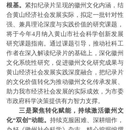
根基。
紧扣纪录片呈现的徽州文化内涵，结
合黄山经济社会发展实际，拟定一批针对性
强、兼具理论深度与实践价值的研究课题，
将于今年
4月纳入黄山市社会科学创新发展
研究课题指南。通过课题引导，推动社科工
作者在深入解读纪录片的基础上，深化徽州
文化系统性研究，促进徽州文化研究成果与
黄山经济社会发展实践深度融合，把纪录片
的文化价值转化为推动徽州文化传承发展、
助力我市经济社会发展的实际成效，为市委
市政府科学决策提供有力智力支撑。
三是聚焦转化赋能，持续激活徽州文
化
“双创”动能。
持续克服困难、深耕细作，
办好《徽州社会科学》杂志，精心挖掘编撰