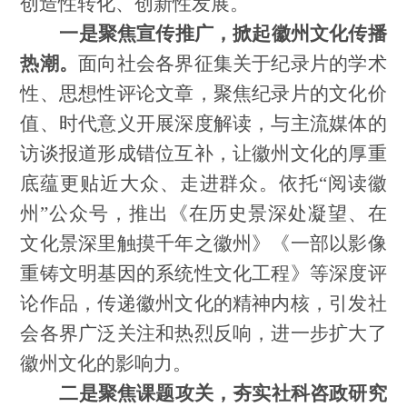
创造性转化、创新性发展。
一是聚焦宣传推广，掀起徽州文化传播
热潮。
面向社会各界征集关于纪录片的学术
性、思想性评论文章，
聚焦纪录片的文化价
值、时代意义开展深度解读，与主流媒体的
访谈报道形成错位互补，让徽州文化的厚重
底蕴更贴近大众、走进群众。依托
“阅读徽
州”公众号，推出《在历史景深处凝望、在
文化景深里触摸千年之徽州》《一部以影像
重铸文明基因的系统性文化工程》等深度评
论作品，传递徽州文化的精神内核，引发社
会各界广泛关注和热烈反响，进一步扩大了
徽州文化的影响力
。
二是聚焦课题攻关，夯实社科咨政研究