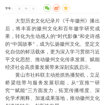
字号：
大
中
小
大型历史文化纪录片《千年徽州》播出
后，
将
丰富的徽州文化和百年徽学研究成
果，转化为生动感人的
“时代影像”和史诗感
的“中国故事”，成为弘扬徽州文化、坚定文
化自信的鲜活载体，更为深入学习贯彻习近
平文化思想、推动徽州文化传承发展、
赋能
经济社会高质量发展带来深刻实践启示。
黄山市社科联主动抢抓热播契机，立足
桥梁纽带与服务发展职能，
从
“宣推”“研
究”“赋能”三方面发力，拓宽传播维度、深
化学术阐释、加速成果落地，推动徽州文化