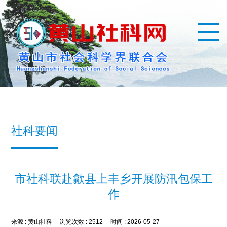
社科要闻
市社科联赴歙县上丰乡开展防汛包保工
作
来源 :
黄山社科
浏览次数 :
2512
时间 :
2026-05-27