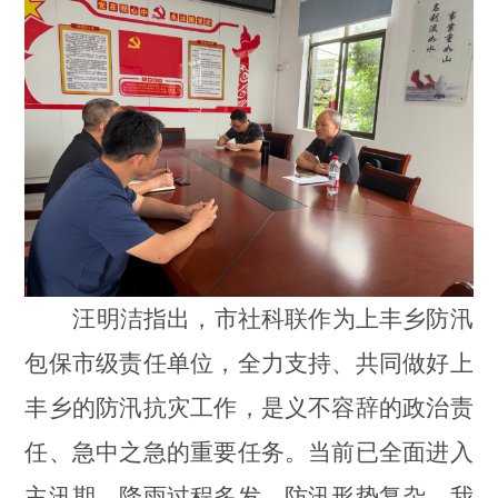
汪明洁指出，市社科联作为上丰乡防汛
包保市级责任单位，全力支持、共同做好上
丰乡的防汛抗灾工作，是义不容辞的政治责
任、急中之急的重要任务。
当前已
全面
进入
主汛期，降雨过程多发，防汛形势复杂。
我