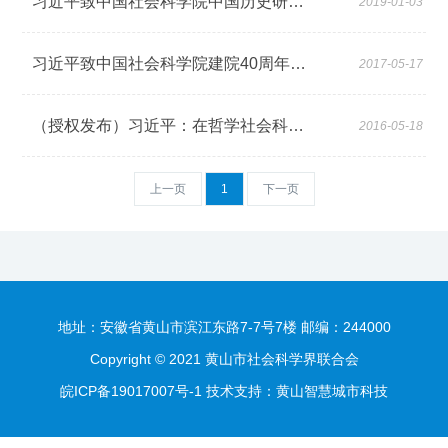
习近平致中国社会科学院中国历史研究院成立的贺信
2019-01-03
习近平致中国社会科学院建院40周年的贺信
2017-05-17
（授权发布）习近平：在哲学社会科学工作座谈会上的讲话（全文）
2016-05-18
上一页
1
下一页
地址：安徽省黄山市滨江东路7-7号7楼 邮编：244000
Copyright © 2021 黄山市社会科学界联合会
皖ICP备19017007号-1 技术支持：黄山智慧城市科技